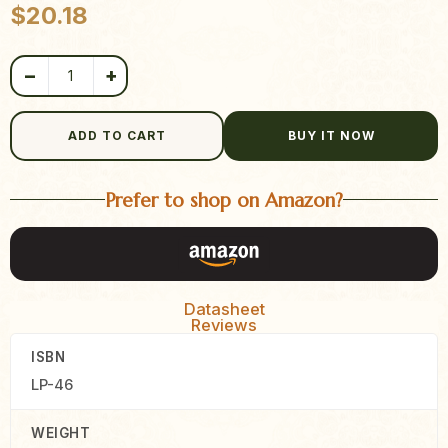
$
20.18
−
+
ADD TO CART
BUY IT NOW
Prefer to shop on Amazon?
Datasheet
Reviews
ISBN
LP-46
WEIGHT