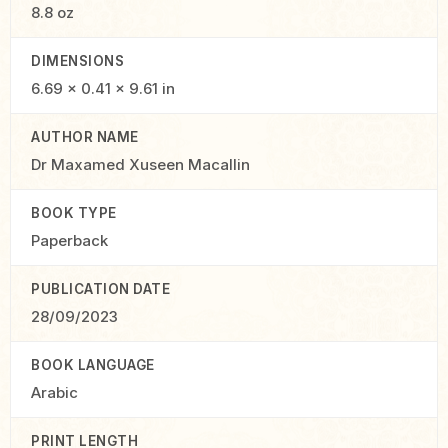
8.8 oz
DIMENSIONS
6.69 × 0.41 × 9.61 in
AUTHOR NAME
Dr Maxamed Xuseen Macallin
BOOK TYPE
Paperback
PUBLICATION DATE
28/09/2023
BOOK LANGUAGE
Arabic
PRINT LENGTH